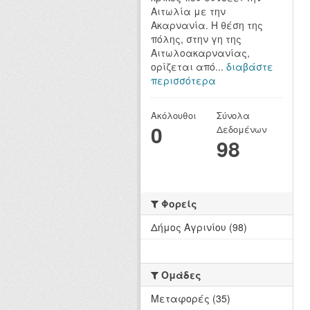
Αιτωλία με την
Ακαρνανία. Η θέση της
πόλης, στην γη της
Αιτωλοακαρνανίας,
ορίζεται από...
διαβάστε
περισσότερα
Ακόλουθοι
Σύνολα
0
Δεδομένων
98
Φορείς
Δήμος Αγρινίου (98)
Ομάδες
Μεταφορές (35)