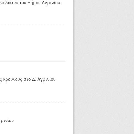
ό δίκτυο του Δήμου Αγρινίου.
 κρούνους στο Δ. Αγρινίου
γρινίου