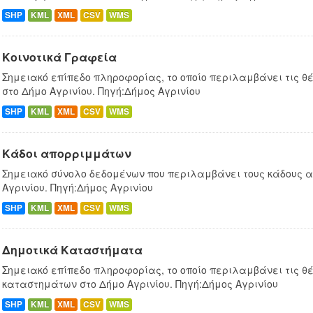
SHP
KML
XML
CSV
WMS
Κοινοτικά Γραφεία
Σημειακό επίπεδο πληροφορίας, το οποίο περιλαμβάνει τις θ
στο Δήμο Αγρινίου. Πηγή:Δήμος Αγρινίου
SHP
KML
XML
CSV
WMS
Κάδοι απορριμμάτων
Σημειακό σύνολο δεδομένων που περιλαμβάνει τους κάδους 
Αγρινίου. Πηγή:Δήμος Αγρινίου
SHP
KML
XML
CSV
WMS
Δημοτικά Καταστήματα
Σημειακό επίπεδο πληροφορίας, το οποίο περιλαμβάνει τις θέ
καταστημάτων στο Δήμο Αγρινίου. Πηγή:Δήμος Αγρινίου
SHP
KML
XML
CSV
WMS