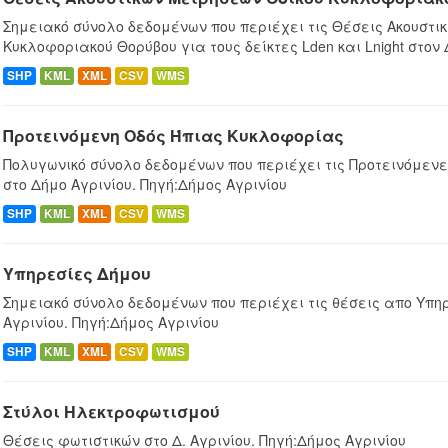
Σημειακό σύνολο δεδομένων που περιέχει τις Θέσεις Ακουστι
Κυκλοφοριακού Θορύβου για τους δείκτες Lden και Lnight στον
SHP
KML
XML
CSV
WMS
Προτεινόμενη Οδός Ήπιας Κυκλοφορίας
Πολυγωνικό σύνολο δεδομένων που περιέχει τις Προτεινόμεν
στο Δήμο Αγρινίου. Πηγή:Δήμος Αγρινίου
SHP
KML
XML
CSV
WMS
Υπηρεσίες Δήμου
Σημειακό σύνολο δεδομένων που περιέχει τις θέσεις απο Υπη
Αγρινίου. Πηγή:Δήμος Αγρινίου
SHP
KML
XML
CSV
WMS
Στύλοι Ηλεκτροφωτισμού
Θέσεις φωτιστικών στο Δ. Αγρινίου. Πηγή:Δήμος Αγρινίου