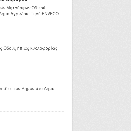
κών Μετρήσεων Οδικού
 Δήμο Αγρινίου. Πηγή:ENVECO
ες Οδούς ήπιας κυκλοφορίας
ρεσίες του Δήμου στο Δήμο