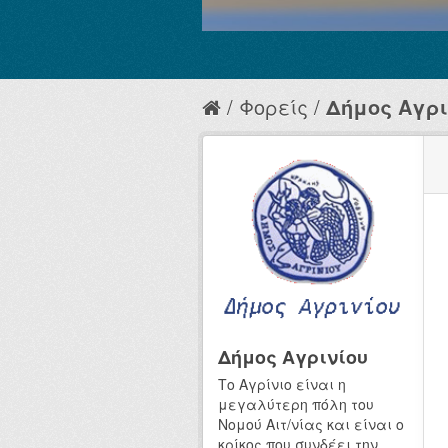
Φορείς
Δήμος Αγρι
Δήμος Αγρινίου
Το Αγρίνιο είναι η
μεγαλύτερη πόλη του
Νομού Αιτ/νίας και είναι ο
κρίκος που συνδέει την