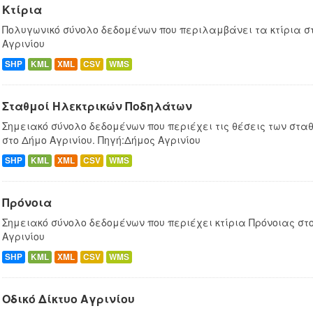
Κτίρια
Πολυγωνικό σύνολο δεδομένων που περιλαμβάνει τα κτίρια στ
Αγρινίου
SHP
KML
XML
CSV
WMS
Σταθμοί Ηλεκτρικών Ποδηλάτων
Σημειακό σύνολο δεδομένων που περιέχει τις θέσεις των στ
στο Δήμο Αγρινίου. Πηγή:Δήμος Αγρινίου
SHP
KML
XML
CSV
WMS
Πρόνοια
Σημειακό σύνολο δεδομένων που περιέχει κτίρια Πρόνοιας στο
Αγρινίου
SHP
KML
XML
CSV
WMS
Οδικό Δίκτυο Αγρινίου