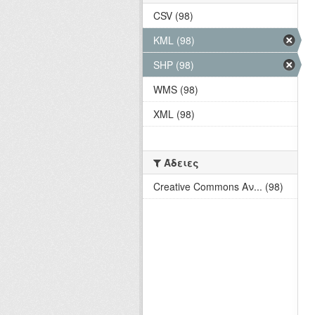
CSV (98)
KML (98)
SHP (98)
WMS (98)
XML (98)
Άδειες
Creative Commons Αν... (98)