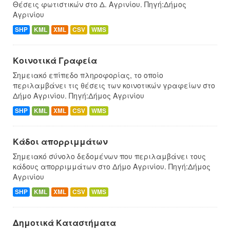
Θέσεις φωτιστικών στο Δ. Αγρινίου. Πηγή:Δήμος
Αγρινίου
SHP
KML
XML
CSV
WMS
Κοινοτικά Γραφεία
Σημειακό επίπεδο πληροφορίας, το οποίο
περιλαμβάνει τις θέσεις των κοινοτικών γραφείων στο
Δήμο Αγρινίου. Πηγή:Δήμος Αγρινίου
SHP
KML
XML
CSV
WMS
Κάδοι απορριμμάτων
Σημειακό σύνολο δεδομένων που περιλαμβάνει τους
κάδους απορριμμάτων στο Δήμο Αγρινίου. Πηγή:Δήμος
Αγρινίου
SHP
KML
XML
CSV
WMS
Δημοτικά Καταστήματα