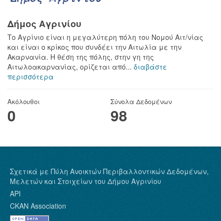
Δήμος Αγρινίου
Το Αγρίνιο είναι η μεγαλύτερη πόλη του Νομού Αιτ/νίας
και είναι ο κρίκος που συνδέει την Αιτωλία με την
Ακαρνανία. Η θέση της πόλης, στην γη της
Αιτωλοακαρνανίας, ορίζεται από...
διαβάστε
περισσότερα
Ακόλουθοι
Σύνολα Δεδομένων
0
98
Σχετικά με Πύλη Ανοικτών Περιβαλλοντικών Δεδομένων,
Μελετών και Στοιχείων του Δήμου Αγρινίου
API
CKAN Association