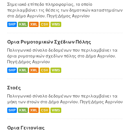
Σημειακό επίπεδο πληροφορίας, το οποίο
περιλαμβάνει τις θέσεις των δημοτικών καταστημάτων
στο Δήμο Αγρινίου. Πηγή:Δήμος Αγρινίου
SHP
KML
XML
CSV
WMS
Όρια Ρυμοτομικών Σχέδιων Πόλης
Πολυγωνικό σύνολο δεδομένων που περιλαμβάνει τα
όρια ρυμοτομικών σχεδίων πόλης στο Δήμο Αγρινίου.
Πηγή:Δήμος Αγρινίου
SHP
KML
XML
CSV
WMS
Στοές
Πολυγωνικό σύνολο δεδομένων που περιλαμβάνει τα
μήκη των στοών στο Δήμο Αγρινίου. Πηγή:Δήμος Αγρινίου
SHP
KML
XML
CSV
WMS
Όρια Γειτονίας