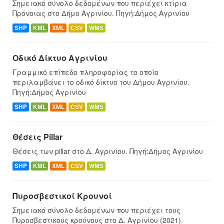
Σημειακό σύνολο δεδομένων που περιέχει κτίρια
Πρόνοιας στο Δήμο Αγρινίου. Πηγή:Δήμος Αγρινίου
SHP
KML
XML
CSV
WMS
Οδικό Δίκτυο Αγρινίου
Γραμμικό επίπεδο πληροφορίας το οποίο
περιλαμβάνει το οδικό δίκτυο του Δήμου Αγρινίου.
Πηγή:Δήμος Αγρινίου
SHP
KML
XML
CSV
WMS
Θέσεις Pillar
Θέσεις των pillar στο Δ. Αγρινίου. Πηγή:Δήμος Αγρινίου
SHP
KML
XML
CSV
WMS
Πυροσβεστικοί Κρουνοί
Σημειακό σύνολο δεδομένων που περιέχει τους
Πυροσβεστικούς κρούνους στο Δ. Αγρινίου (2021).