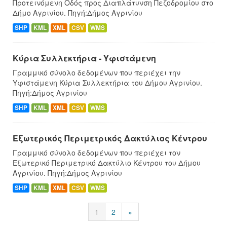
Προτεινόμενη Οδός προς Διαπλάτυνση Πεζοδρομίου στο
Δήμο Αγρινίου. Πηγή:Δήμος Αγρινίου
SHP
KML
XML
CSV
WMS
Κύρια Συλλεκτήρια - Υφιστάμενη
Γραμμικό σύνολο δεδομένων που περιέχει την
Υφιστάμενη Κύρια Συλλεκτήρια του Δήμου Αγρινίου.
Πηγή:Δήμος Αγρινίου
SHP
KML
XML
CSV
WMS
Εξωτερικός Περιμετρικός Δακτύλιος Κέντρου
Γραμμικό σύνολο δεδομένων που περιέχει τον
Εξωτερικό Περιμετρικό Δακτύλιο Κέντρου του Δήμου
Αγρινίου. Πηγή:Δήμος Αγρινίου
SHP
KML
XML
CSV
WMS
1
2
»