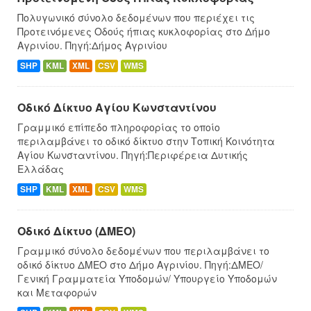
Πολυγωνικό σύνολο δεδομένων που περιέχει τις
Προτεινόμενες Οδούς ήπιας κυκλοφορίας στο Δήμο
Αγρινίου. Πηγή:Δήμος Αγρινίου
SHP
KML
XML
CSV
WMS
Οδικό Δίκτυο Αγίου Κωνσταντίνου
Γραμμικό επίπεδο πληροφορίας το οποίο
περιλαμβάνει το οδικό δίκτυο στην Τοπική Κοινότητα
Αγίου Κωνσταντίνου. Πηγή:Περιφέρεια Δυτικής
Ελλάδας
SHP
KML
XML
CSV
WMS
Οδικό Δίκτυο (ΔΜΕΟ)
Γραμμικό σύνολο δεδομένων που περιλαμβάνει το
οδικό δίκτυο ΔΜΕΟ στο Δήμο Αγρινίου. Πηγή:ΔΜΕΟ/
Γενική Γραμματεία Υποδομών/ Υπουργείο Υποδομών
και Μεταφορών