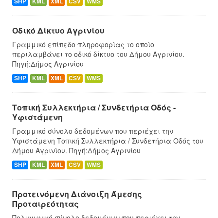
SHP
KML
XML
CSV
WMS
Οδικό Δίκτυο Αγρινίου
Γραμμικό επίπεδο πληροφορίας το οποίο
περιλαμβάνει το οδικό δίκτυο του Δήμου Αγρινίου.
Πηγή:Δήμος Αγρινίου
SHP
KML
XML
CSV
WMS
Τοπική Συλλεκτήρια / Συνδετήρια Οδός -
Υφιστάμενη
Γραμμικό σύνολο δεδομένων που περιέχει την
Υφιστάμενη Τοπική Συλλεκτήρια / Συνδετήρια Οδός του
Δήμου Αγρινίου. Πηγή:Δήμος Αγρινίου
SHP
KML
XML
CSV
WMS
Προτεινόμενη Διάνοιξη Άμεσης
Προταιρεότητας
Πολυγωνικό σύνολο δεδομένων που περιέχει την