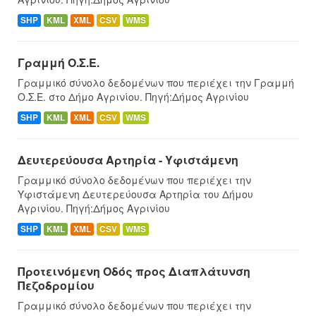
SHP
KML
XML
CSV
WMS
Γραμμή Ο.Σ.Ε.
Γραμμικό σύνολο δεδομένων που περιέχει την Γραμμή
Ο.Σ.Ε. στο Δήμο Αγρινίου. Πηγή:Δήμος Αγρινίου
SHP
KML
XML
CSV
WMS
Δευτερεύουσα Αρτηρία - Υφιστάμενη
Γραμμικό σύνολο δεδομένων που περιέχει την
Υφιστάμενη Δευτερεύουσα Αρτηρία του Δήμου
Αγρινίου. Πηγή:Δήμος Αγρινίου
SHP
KML
XML
CSV
WMS
Προτεινόμενη Οδός προς Διαπλάτυνση
Πεζοδρομίου
Γραμμικό σύνολο δεδομένων που περιέχει την