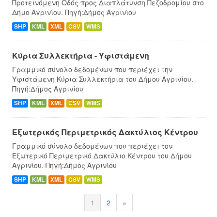
Προτεινόμενη Οδός προς Διαπλάτυνση Πεζοδρομίου στο
Δήμο Αγρινίου. Πηγή:Δήμος Αγρινίου
SHP
KML
XML
CSV
WMS
Κύρια Συλλεκτήρια - Υφιστάμενη
Γραμμικό σύνολο δεδομένων που περιέχει την
Υφιστάμενη Κύρια Συλλεκτήρια του Δήμου Αγρινίου.
Πηγή:Δήμος Αγρινίου
SHP
KML
XML
CSV
WMS
Εξωτερικός Περιμετρικός Δακτύλιος Κέντρου
Γραμμικό σύνολο δεδομένων που περιέχει τον
Εξωτερικό Περιμετρικό Δακτύλιο Κέντρου του Δήμου
Αγρινίου. Πηγή:Δήμος Αγρινίου
SHP
KML
XML
CSV
WMS
1
2
»