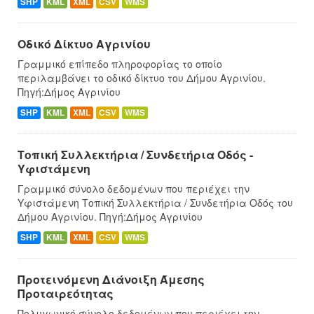
SHP
KML
XML
CSV
WMS
Οδικό Δίκτυο Αγρινίου
Γραμμικό επίπεδο πληροφορίας το οποίο
περιλαμβάνει το οδικό δίκτυο του Δήμου Αγρινίου.
Πηγή:Δήμος Αγρινίου
SHP
KML
XML
CSV
WMS
Τοπική Συλλεκτήρια / Συνδετήρια Οδός -
Υφιστάμενη
Γραμμικό σύνολο δεδομένων που περιέχει την
Υφιστάμενη Τοπική Συλλεκτήρια / Συνδετήρια Οδός του
Δήμου Αγρινίου. Πηγή:Δήμος Αγρινίου
SHP
KML
XML
CSV
WMS
Προτεινόμενη Διάνοιξη Άμεσης
Προταιρεότητας
Πολυγωνικό σύνολο δεδομένων που περιέχει την