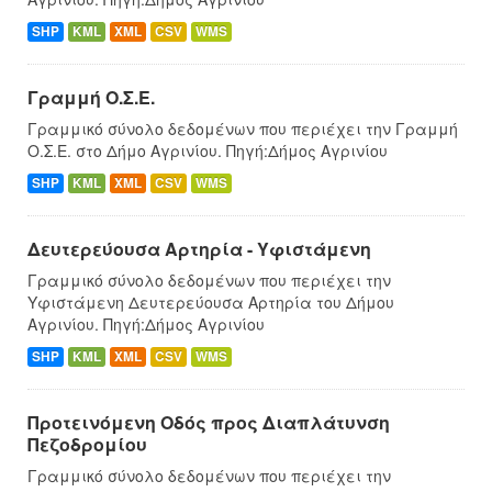
SHP
KML
XML
CSV
WMS
Γραμμή Ο.Σ.Ε.
Γραμμικό σύνολο δεδομένων που περιέχει την Γραμμή
Ο.Σ.Ε. στο Δήμο Αγρινίου. Πηγή:Δήμος Αγρινίου
SHP
KML
XML
CSV
WMS
Δευτερεύουσα Αρτηρία - Υφιστάμενη
Γραμμικό σύνολο δεδομένων που περιέχει την
Υφιστάμενη Δευτερεύουσα Αρτηρία του Δήμου
Αγρινίου. Πηγή:Δήμος Αγρινίου
SHP
KML
XML
CSV
WMS
Προτεινόμενη Οδός προς Διαπλάτυνση
Πεζοδρομίου
Γραμμικό σύνολο δεδομένων που περιέχει την