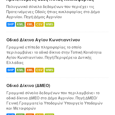
Πολυγωνικό σύνολο δεδομένων που περιέχει τις
Προτεινόμενες Οδούς ήπιας κυκλοφορίας στο Δήμο
Αγρινίου. Πηγή:Δήμος Αγρινίου
SHP
KML
XML
CSV
WMS
Οδικό Δίκτυο Αγίου Κωνσταντίνου
Γραμμικό επίπεδο πληροφορίας το οποίο
περιλαμβάνει το οδικό δίκτυο στην Τοπική Κοινότητα
Αγίου Κωνσταντίνου. Πηγή:Περιφέρεια Δυτικής
Ελλάδας
SHP
KML
XML
CSV
WMS
Οδικό Δίκτυο (ΔΜΕΟ)
Γραμμικό σύνολο δεδομένων που περιλαμβάνει το
οδικό δίκτυο ΔΜΕΟ στο Δήμο Αγρινίου. Πηγή:ΔΜΕΟ/
Γενική Γραμματεία Υποδομών/ Υπουργείο Υποδομών
και Μεταφορών